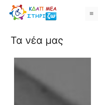
Μετάβαση
σε
Μενού
περιεχόμενο
Τα νέα μας