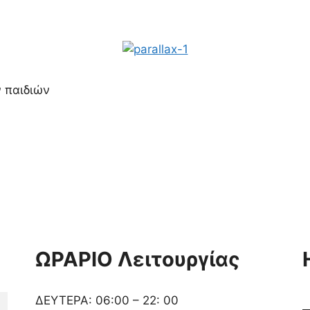
 παιδιών
ΩΡΑΡΙΟ Λειτουργίας
ΔΕΥΤΕΡΑ: 06:00 – 22: 00