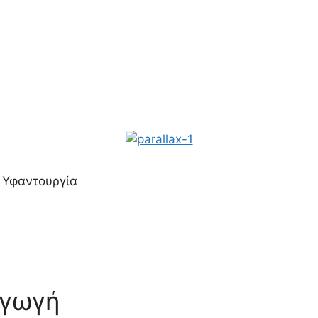
, Υφαντουργία
Αγωγή