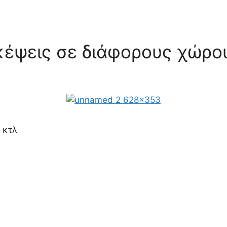
κέψεις σε διάφορους χώρο
 κτλ