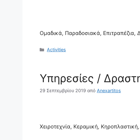
Ομαδικά, Παραδοσιακά, Επιτραπέζια, 
Κατηγορίες
Activities
Υπηρεσίες / Δραστ
29 Σεπτεμβρίου 2019
από
Anexartitos
Χειροτεχνία, Κεραμική, Κηροπλαστική