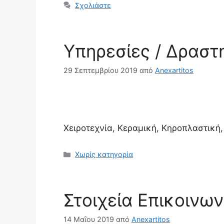
Σχολιάστε
Υπηρεσίες / Δραστ
29 Σεπτεμβρίου 2019
από
Anexartitos
Χειροτεχνία, Κεραμική, Κηροπλαστική
Κατηγορίες
Χωρίς κατηγορία
Στοιχεία Επικοινων
14 Μαΐου 2019
από
Anexartitos