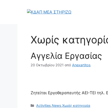
Μετάβαση
σε
περιεχόμενο
Χωρίς κατηγορί
Αγγελία Εργασίας
20 Οκτωβρίου 2021
από
Anexartitos
Ζητείται Εργοθεραπευτής ΑΕΙ-ΤΕΙ τηλ.
Κατηγορίες
Activities
,
News
,
Χωρίς κατηγορία