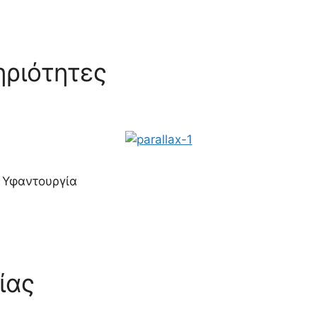
ηριότητες
, Υφαντουργία
ίας