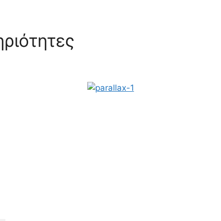
ηριότητες
, Υφαντουργία
ΩΡΑΡΙΟ Λειτουργίας