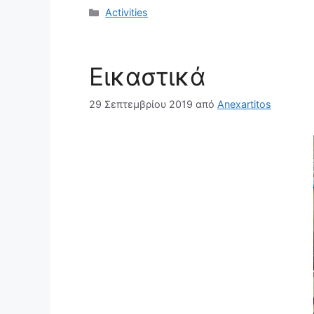
Κατηγορίες
Activities
Εικαστικά
29 Σεπτεμβρίου 2019
από
Anexartitos