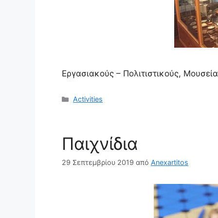
Εργασιακούς – Πολιτιστικούς, Μουσεία
Κατηγορίες
Activities
Παιχνίδια
29 Σεπτεμβρίου 2019
από
Anexartitos