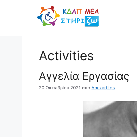
Μετάβαση
σε
περιεχόμενο
Activities
Αγγελία Εργασίας
20 Οκτωβρίου 2021
από
Anexartitos