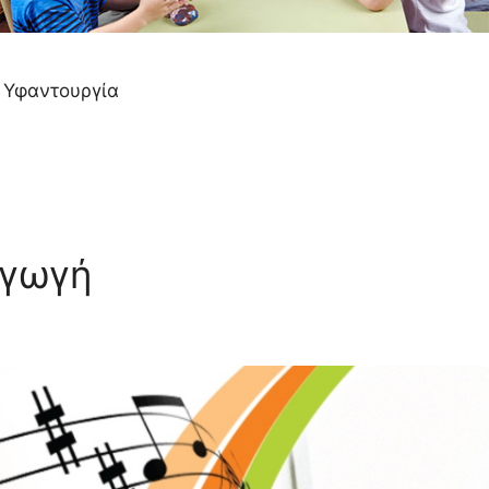
, Υφαντουργία
Αγωγή