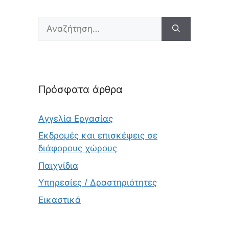
Αναζήτηση
για:
Πρόσφατα άρθρα
Αγγελία Εργασίας
Εκδρομές και επισκέψεις σε
διάφορους χώρους
Παιχνίδια
Υπηρεσίες / Δραστηριότητες
Εικαστικά