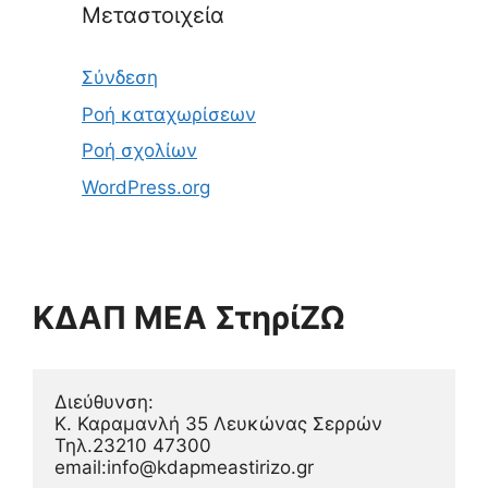
Μεταστοιχεία
Σύνδεση
Ροή καταχωρίσεων
Ροή σχολίων
WordPress.org
ΚΔΑΠ ΜΕΑ ΣτηρίΖΩ
Διεύθυνση:
Κ. Καραμανλή 35 Λευκώνας Σερρών
Τηλ.23210 47300
email:info@kdapmeastirizo.gr