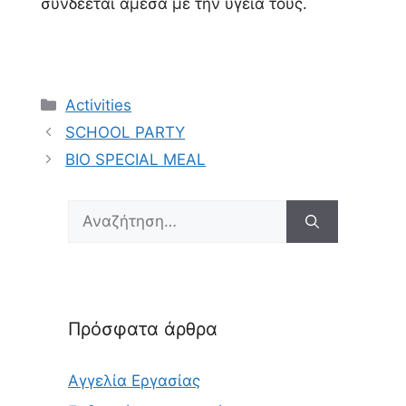
συνδέεται άμεσα με την υγεία τους.
Κατηγορίες
Activities
SCHOOL PARTY
BIO SPECIAL MEAL
Αναζήτηση
για:
Πρόσφατα άρθρα
Αγγελία Εργασίας